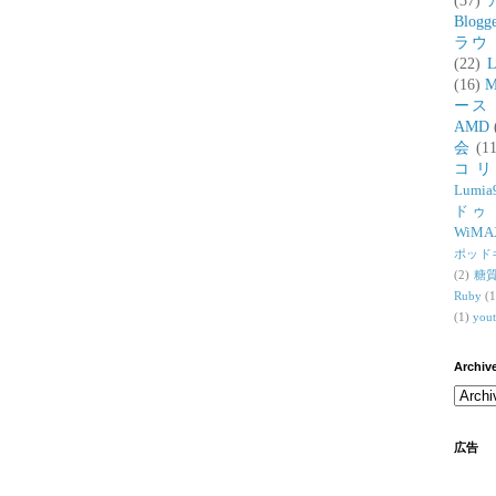
(37)
Blogg
ラウ
(22)
L
(16)
M
ース
AMD
会
(11
コ
Lumia
ドゥ
WiMA
ポッド
(2)
糖
Ruby
(1
(1)
you
Archiv
広告