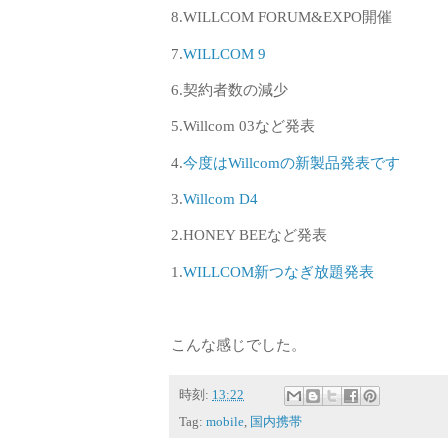
8.WILLCOM FORUM&EXPO開催
7.
WILLCOM 9
6.契約者数の減少
5.Willcom 03など発表
4.
今度はWillcomの新製品発表です
3.
Willcom D4
2.HONEY BEEなど発表
1.
WILLCOM新つなぎ放題発表
こんな感じでした。
時刻:
13:22
Tag:
mobile
,
国内携帯