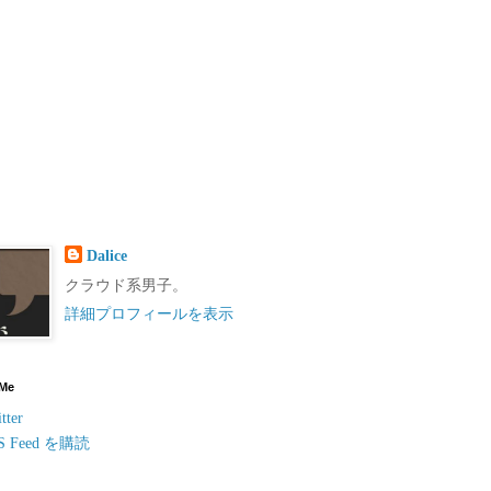
Dalice
クラウド系男子。
詳細プロフィールを表示
 Me
tter
S Feed を購読