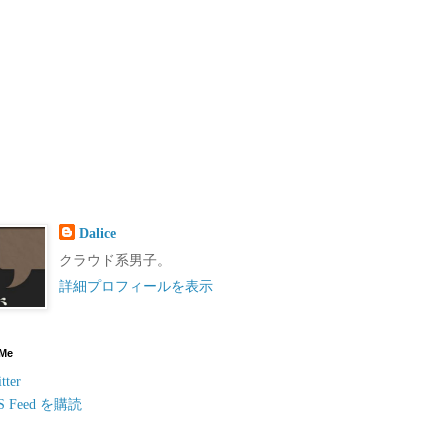
Dalice
クラウド系男子。
詳細プロフィールを表示
 Me
tter
S Feed を購読