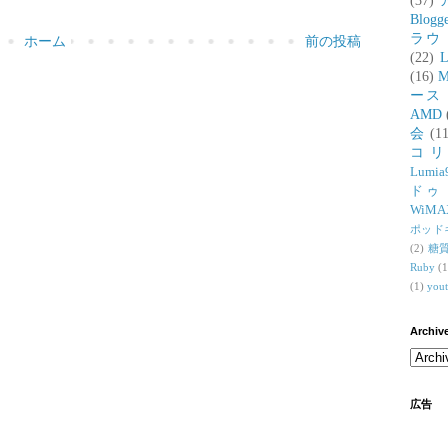
(37)
Blogg
ラウ
ホーム
前の投稿
(22)
L
(16)
M
ース
AMD
会
(11
コ
Lumia
ドゥ
WiMA
ポッド
(2)
糖
Ruby
(1
(1)
you
Archiv
広告