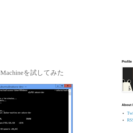
Profile
Machineを試してみた
About
Twi
RS