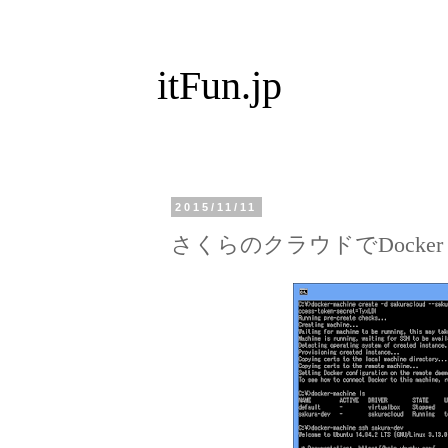
itFun.jp
2015/11/11
さくらのクラウドでDocker 