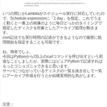
いつの間にかLambdaがスケジュール実行に対応していたの
で、Schedule expressionに「1 day」を指定。これでうま
く動くと一番上の画像のように毎日どっかのタイミングで
指定したディスクを対象としたアーカイブ処理が動きま
す。
cron記法でも実行時間の記述ができるようなので厳密に処
理開始を指定することも可能です。
ね、簡単でしょ。
今回はPythonからOS上のcurlコマンドを呼び出すという邪
道なことしましたが、実際にはピュアPythonで記述すれば
もっとゴニョゴニョできると思います。
サーバにつながっているディスクの一覧を抜き出して一気
にアーカイブ作成を行うとか結構実用的な気がします。
注意：