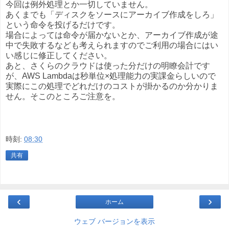
今回は例外処理とか一切していません。
あくまでも「ディスクをソースにアーカイブ作成をしろ」
という命令を投げるだけです。
場合によっては命令が届かないとか、アーカイブ作成が途
中で失敗するなども考えられますのでご利用の場合にはい
い感じに修正してください。
あと、さくらのクラウドは使った分だけの明瞭会計です
が、AWS Lambdaは秒単位×処理能力の実課金らしいので
実際にこの処理でどれだけのコストが掛かるのか分かりま
せん。そこのところご注意を。
時刻:
08:30
共有
‹
›
ホーム
ウェブ バージョンを表示