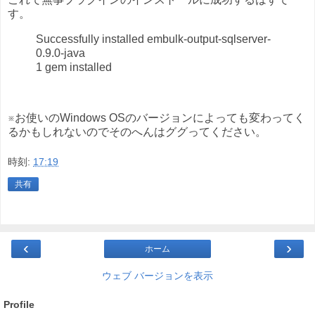
す。
Successfully installed embulk-output-sqlserver-
0.9.0-java
1 gem installed
※お使いのWindows OSのバージョンによっても変わってく
るかもしれないのでそのへんはググってください。
時刻:
17:19
共有
‹
›
ホーム
ウェブ バージョンを表示
Profile