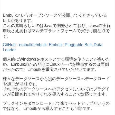
Embulkというオープンソースで公開してくださっている
ETLがあります。
これの素晴らしいのはJavaで開発されており、Javaの実行
環境さえあればマルチプラットフォームで実行可能な点で
す。
GitHub - embulk/embulk: Embulk: Pluggable Bulk Data
Loader.
個人的にWindowsをホストとする環境を使うことが多いた
め、EmbulkのためだけにLinuxサーバを準備するのは面倒
だったので、Embulkを重宝させていただいてます。
様々なデータソースから別のデータソースへデータロード
や加工が可能です。
それぞれのデータソースへのアクセスについてはプラグイ
ンが公開されておりそれを導入することで対応できます。
プラグインをダウンロードして来てセットアップというの
ではなく、Embulkから導入することも可能です。