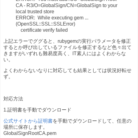
CA - R3/O=GlobalSign/CN=GlobalSign to your
local trusted store
ERROR: While executing gem ...
(OpenSSL::SSL::SSLError)
certificate verify failed
上記エラーでググると、rubygemの実行パラメータを修正
するとか呼び出しているファイルを修正するなど色々出て
きますがいずれも難易度高く、IT素人にはよくわからな
い。
よくわからないなりに対応しても結果としては状況好転せ
ず。
対応方法
1.証明書を手動でダウンロード
公式サイトから証明書
を手動でダウンロードして、任意の
場所に保存します。
GlobalSignRootCA.pem