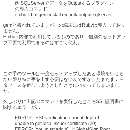
例:SQL ServerでデータをOutputするプラグイン
の導入コマンド
embulk.bat gem install embulk-output-sqlserver
gemと書かれていますがこの端末にはRubyは導入しており
ません。
Embulk内部で利用しているものであり、個別のセットアッ
プ不要で利用できるのはすごく便利。
この手のツールは一度セットアップしたあと環境をいじら
ない限り特に手を出す必要はないんですが、たまたまデー
タソースを追加しようとしたときにハマってしまいまし
た。
久しぶりに上記のコマンドを実行したところSSL証明書に
関するエラーが…
ERROR: SSL verification error at depth 1:
unable to get local issuer certificate (20)
ERROR: You must add /OU=GlobalSign Root