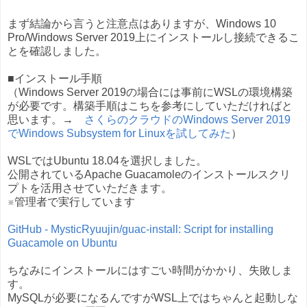
まず結論から言うと注意点はありますが、Windows 10
Pro/Windows Server 2019上にインストールし接続できるこ
とを確認しました。
■インストール手順
（Windows Server 2019の場合には事前にWSLの環境構築
が必要です。構築手順はこちを参考にしていただければと
思います。→
さくらのクラウドのWindows Server 2019
でWindows Subsystem for Linuxを試してみた
）
WSLではUbuntu 18.04を選択しました。
公開されているApache Guacamoleのインストールスクリ
プトを活用させていただきます。
※管理者で実行しています
GitHub - MysticRyuujin/guac-install: Script for installing
Guacamole on Ubuntu
ちなみにインストールにはすごい時間がかかり、失敗しま
す。
MySQLが必要になるんですがWSL上ではちゃんと起動しな