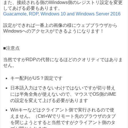
また、接続される側のWindows側のレジストリ設定を変更
してあげる必要もあります。
Guacamole, RDP, Windows 10 and Windows Server 2016
設定ができれば一番上の画像の様にウェブブラウザから
Windowsへのアクセスができるようになります！
■注意点
当然ですがRDPの代替になるほどのクオリティではありま
せん。
キー配列がUS？固定です
日本語入力はできないわけではないですが切り替え
には半角全角が使えないので、マウスでOS側のIME
の設定を変えて上げる必要があります
Winキーなどはクライアント側で実行されるので使
えません。（Ctrl+Wでリモート先のブラウザのタブ
を閉じようとすると当然ですがクライアント側のタ