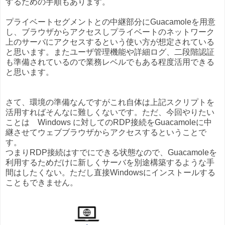
するための手順もあります。
プライベートセグメントとの中継部分にGuacamoleを用意
し、ブラウザからアクセスしプライベートのネットワーク
上のサーバにアクセスするという使い方が想定されている
と思います。またユーザ管理機能や詳細ログ、二段階認証
も準備されているので業務レベルでもある程度活用できる
と思います。
さて、環境の準備なんですがこれ自体は上記スクリプトを
活用すればそんなに難しくないです。ただ、今回やりたい
ことは Windows に対してのRDP接続をGuacamoleに中
継させてウェブブラウザからアクセスするということで
す。
つまりRDP接続はすでにできる状態なので、Guacamoleを
利用するためだけに新しくサーバを別途構築するような手
間はしたくない。ただし直接Windowsにインストールする
こともできません。