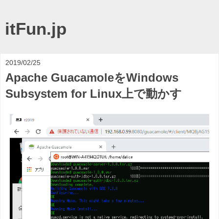
itFun.jp
2019/02/25
Apache GuacamoleをWindows
Subsystem for Linux上で動かす