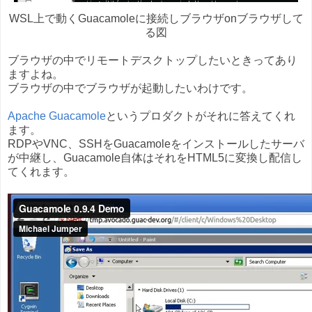
WSL上で動くGuacamoleに接続しブラウザonブラウザして
る図
ブラウザの中でリモートデスクトップしたいときってあり
ますよね。
ブラウザの中でブラウザが起動したいわけです。
Apache Guacamole
というプロダクトがそれに答えてくれ
ます。
RDPやVNC、SSHをGuacamoleをインストールしたサーバ
が中継し、Guacamole自体はそれをHTML5に変換し配信し
てくれます。