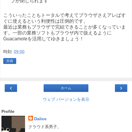
ブが閉じられます
こういったこともトータルで考えてブラウザさえアレばす
ぐに使えるという利便性は圧倒的です。
最近は業務もブラウザで完結できることが多くなっていま
す。一部の業務ソフトもブラウザ内で扱えるように
Guacamoleを活用してゆきましょう！
時刻:
09:00
共有
‹
›
ホーム
ウェブ バージョンを表示
Profile
Dalice
クラウド系男子。