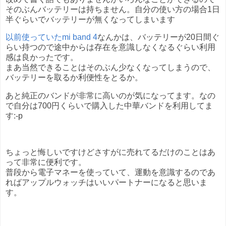
そのぶんバッテリーは持ちません。自分の使い方の場合1日
半ぐらいでバッテリーが無くなってしまいます
以前使っていたmi band 4
なんかは、バッテリーが20日間ぐ
らい持つので途中からは存在を意識しなくなるぐらい利用
感は良かったです。
まあ当然できることはそのぶん少なくなってしまうので、
バッテリーを取るか利便性をとるか。
あと純正のバンドが非常に高いのが気になってます。なの
で自分は700円くらいで購入した中華バンドを利用してま
す:-p
ちょっと悔しいですけどさすがに売れてるだけのことはあ
って非常に便利です。
普段から電子マネーを使っていて、運動を意識するのであ
ればアップルウォッチはいいパートナーになると思いま
す。