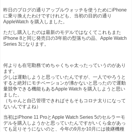
昨日のブログの通りアップルウォッチを使うためにiPhone
に乗り換えたわけですけれども、当初の目的の通り
AppleWatch を購入しました。
ただし購入したのは最新のモデルではなくてこれもまた
iPhone 8と同じ発売日の3年前の型落ちの品、Apple Watch
Series 3になります。
何よりも在宅勤務でめちゃくちゃ太ったっていうのがあり
ます。
少しは運動しようと思っていたんですが、一人でやろうと
すると絶対にモチベーションが沸かないと思ったので運動
量競争できる機能もあるApple Watch を購入しようと思い
ました。
（ちゃんと自己管理できればそもそもコロナ太りになって
ないんですよね）
当初はiPhone 11 ProとApple Watch Series 5のセルラーモ
デルを購入しようかと思っていたんですがいくら金があっ
ても足りそうにないのと、今年の9月か10月には後継機種