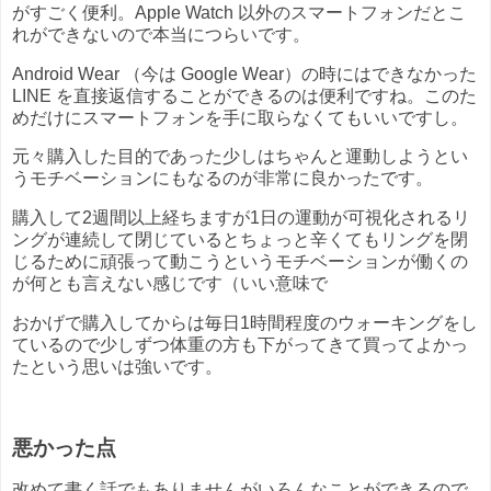
がすごく便利。Apple Watch 以外のスマートフォンだとこ
れができないので本当につらいです。
Android Wear （今は Google Wear）の時にはできなかった
LINE を直接返信することができるのは便利ですね。このた
めだけにスマートフォンを手に取らなくてもいいですし。
元々購入した目的であった少しはちゃんと運動しようとい
うモチベーションにもなるのが非常に良かったです。
購入して2週間以上経ちますが1日の運動が可視化されるリ
ングが連続して閉じているとちょっと辛くてもリングを閉
じるために頑張って動こうというモチベーションが働くの
が何とも言えない感じです（いい意味で
おかげで購入してからは毎日1時間程度のウォーキングをし
ているので少しずつ体重の方も下がってきて買ってよかっ
たという思いは強いです。
悪かった点
改めて書く話でもありませんがいろんなことができるので