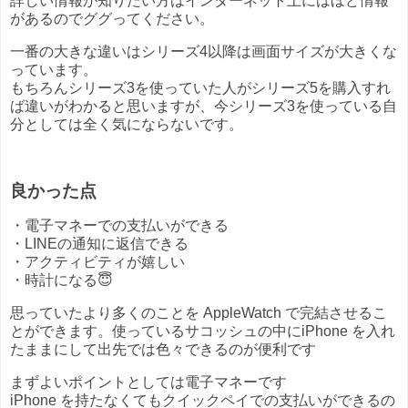
詳しい情報が知りたい方はインターネット上にはほど情報
があるのでググってください。
一番の大きな違いはシリーズ4以降は画面サイズが大きくな
っています。
もちろんシリーズ3を使っていた人がシリーズ5を購入すれ
ば違いがわかると思いますが、今シリーズ3を使っている自
分としては全く気にならないです。
良かった点
・電子マネーでの支払いができる
・LINEの通知に返信できる
・アクティビティが嬉しい
・時計になる😇
思っていたより多くのことを AppleWatch で完結させるこ
とができます。使っているサコッシュの中にiPhone を入れ
たままにして出先では色々できるのが便利です
まずよいポイントとしては電子マネーです
iPhone を持たなくてもクイックペイでの支払いができるの