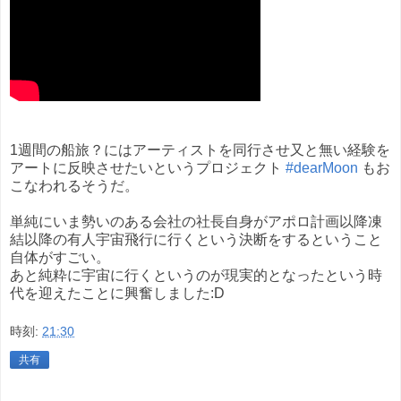
1週間の船旅？にはアーティストを同行させ又と無い経験を
アートに反映させたいというプロジェクト
#dearMoon
もお
こなわれるそうだ。
単純にいま勢いのある会社の社長自身がアポロ計画以降凍
結以降の有人宇宙飛行に行くという決断をするということ
自体がすごい。
あと純粋に宇宙に行くというのが現実的となったという時
代を迎えたことに興奮しました:D
時刻:
21:30
共有