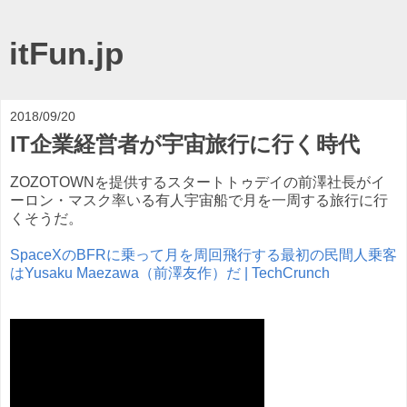
itFun.jp
2018/09/20
IT企業経営者が宇宙旅行に行く時代
ZOZOTOWNを提供するスタートトゥデイの前澤社長がイ
ーロン・マスク率いる有人宇宙船で月を一周する旅行に行
くそうだ。
SpaceXのBFRに乗って月を周回飛行する最初の民間人乗客
はYusaku Maezawa（前澤友作）だ | TechCrunch