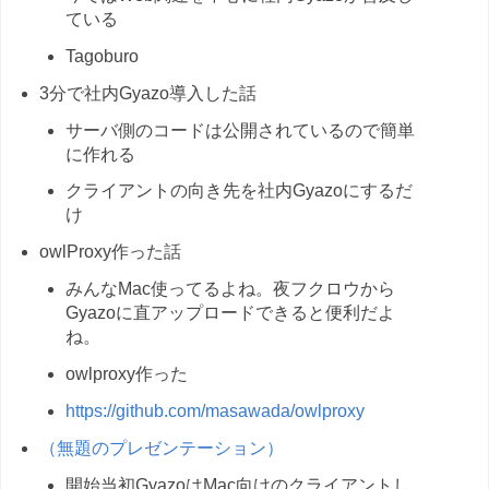
ている
Tagoburo
3分で社内Gyazo導入した話
サーバ側のコードは公開されているので簡単
に作れる
クライアントの向き先を社内Gyazoにするだ
け
owlProxy作った話
みんなMac使ってるよね。夜フクロウから
Gyazoに直アップロードできると便利だよ
ね。
owlproxy作った
https://github.com/masawada/owlproxy
（無題のプレゼンテーション）
開始当初GyazoはMac向けのクライアントし