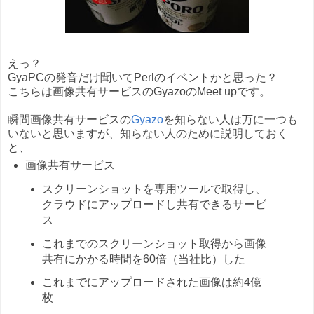
えっ？
GyaPCの発音だけ聞いてPerlのイベントかと思った？
こちらは画像共有サービスのGyazoのMeet upです。
瞬間画像共有サービスの
Gyazo
を知らない人は万に一つも
いないと思いますが、知らない人のために説明しておく
と、
画像共有サービス
スクリーンショットを専用ツールで取得し、
クラウドにアップロードし共有できるサービ
ス
これまでのスクリーンショット取得から画像
共有にかかる時間を60倍（当社比）した
これまでにアップロードされた画像は約4億
枚