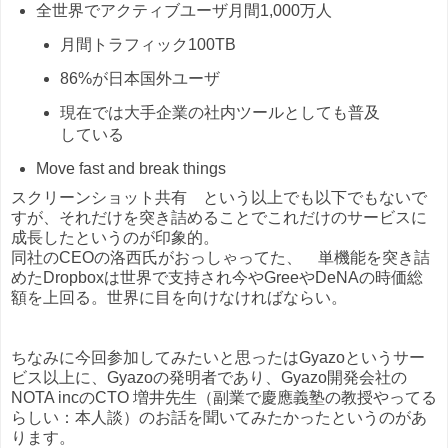
全世界でアクティブユーザ月間1,000万人
月間トラフィック100TB
86%が日本国外ユーザ
現在では大手企業の社内ツールとしても普及
している
Move fast and break things
スクリーンショット共有 という以上でも以下でもないで
すが、それだけを突き詰めることでこれだけのサービスに
成長したというのが印象的。
同社のCEOの洛西氏がおっしゃってた、 単機能を突き詰
めたDropboxは世界で支持され今やGreeやDeNAの時価総
額を上回る。世界に目を向けなければならい。
ちなみに今回参加してみたいと思ったはGyazoというサー
ビス以上に、Gyazoの発明者であり、Gyazo開発会社の
NOTA incのCTO 増井先生（副業で慶應義塾の教授やってる
らしい：本人談）のお話を聞いてみたかったというのがあ
ります。