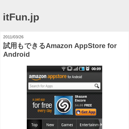
itFun.jp
2011/03/26
試用もできるAmazon AppStore for
Android