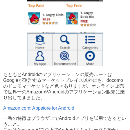
もともとAndroidのアプリケーションの販売ルートは
Googleが運営するマーケットプレイス以外にも、docomo
のドコモマーケットなど色々ありますが、オンライン販売
で世界一のAmazonがAndroidのアプリケーション販売に乗
り出してきました。
Amazon.com: Appstore for Android
一番の特徴はブラウザ上でAndroidアプリを試用できるとい
うこと。
これはAmazon EC2の上でAndroidエミュレータを動かし