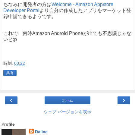
ちなみに開発者の方は
Welcome - Amazon Appstore
Developer Portal
より自分の作成したアプリをマーケット登
録申請できるようです。
これで、何時Amazon Android Phoneが出ても不思議じゃな
いと;p
時刻:
00:22
共有
‹
›
ホーム
ウェブ バージョンを表示
Profile
Dalice