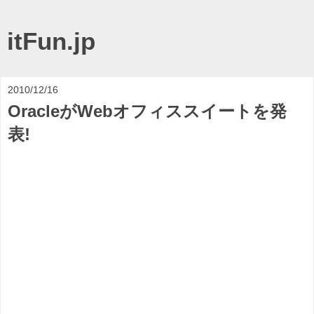
itFun.jp
2010/12/16
OracleがWebオフィススイートを発
表!