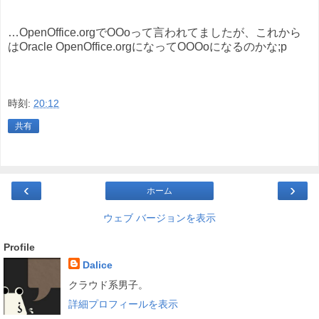
…OpenOffice.orgでOOoって言われてましたが、これから
はOracle OpenOffice.orgになってOOOoになるのかな;p
時刻:
20:12
共有
‹
›
ホーム
ウェブ バージョンを表示
Profile
Dalice
クラウド系男子。
詳細プロフィールを表示