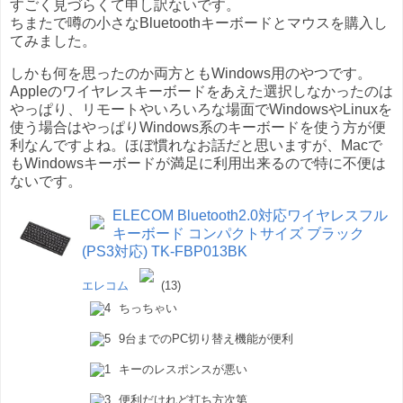
すごく見づらくて申し訳ないです。
ちまたで噂の小さなBluetoothキーボードとマウスを購入し
てみました。
しかも何を思ったのか両方ともWindows用のやつです。
Appleのワイヤレスキーボードをあえた選択しなかったのは
やっぱり、リモートやいろいろな場面でWindowsやLinuxを
使う場合はやっぱりWindows系のキーボードを使う方が便
利なんですよね。ほぼ慣れなお話だと思いますが、Macで
もWindowsキーボードが満足に利用出来るので特に不便は
ないです。
ELECOM Bluetooth2.0対応ワイヤレスフル
キーボード コンパクトサイズ ブラック
(PS3対応) TK-FBP013BK
エレコム
(13)
ちっちゃい
9台までのPC切り替え機能が便利
キーのレスポンスが悪い
便利だけれど打ち方次第