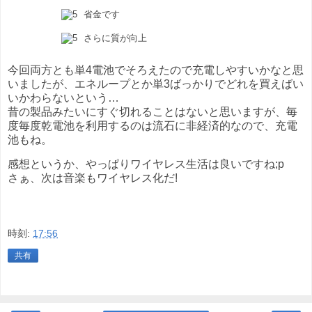
省金です
さらに質が向上
今回両方とも単4電池でそろえたので充電しやすいかなと思
いましたが、エネループとか単3ばっかりでどれを買えばい
いかわらないという…
昔の製品みたいにすぐ切れることはないと思いますが、毎
度毎度乾電池を利用するのは流石に非経済的なので、充電
池もね。
感想というか、やっぱりワイヤレス生活は良いですね;p
さぁ、次は音楽もワイヤレス化だ!
時刻:
17:56
共有