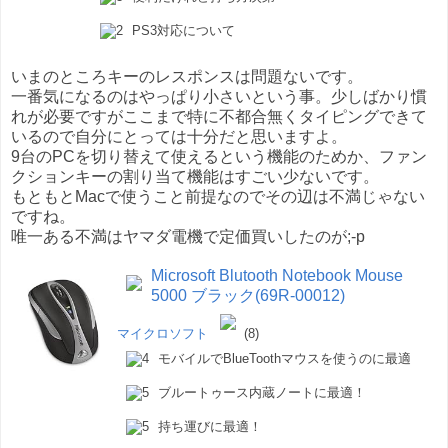
PS3対応について
いまのところキーのレスポンスは問題ないです。
一番気になるのはやっぱり小さいという事。少しばかり慣
れが必要ですがここまで特に不都合無くタイピングできて
いるので自分にとっては十分だと思いますよ。
9台のPCを切り替えて使えるという機能のためか、ファン
クションキーの割り当て機能はすごい少ないです。
もともとMacで使うこと前提なのでその辺は不満じゃない
ですね。
唯一ある不満はヤマダ電機で定価買いしたのが;-p
Microsoft Blutooth Notebook Mouse
5000 ブラック(69R-00012)
マイクロソフト
(8)
モバイルでBlueToothマウスを使うのに最適
ブルートゥース内蔵ノートに最適！
持ち運びに最適！