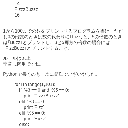
14
FizzzBuzzz
16
…
1から100までの数をプリントするプログラムを書け。ただ
し3の倍数のときは数の代わりに｢Fizz｣と、5の倍数のとき
は｢Buzz｣とプリントし、3と5両方の倍数の場合には
｢FizzBuzz｣とプリントすること。
ルールは以上。
非常に簡単ですね。
Pythonで書くのも非常に簡単でございやした。
for i in range(1,101):
if i%3 == 0 and i%5 == 0:
print 'FizzzBuzzz'
elif i%3 == 0:
print 'Fizz'
elif i%5 == 0:
print 'Buzz'
else: