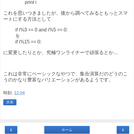
print i
これを思いつきましたが、後から調べてみるともっとスマ
ートにする方法として
if i%3 == 0 and i%5 == 0:
を
if i%15 == 0:
に変更したりとか、究極ワンライナーで頑張るとか…
これは非常にベーシックなやつで、集合演算だのどうのこ
うのかなり豊富なバリエーションがあるようです。
時刻:
12:04
共有
‹
›
ホーム