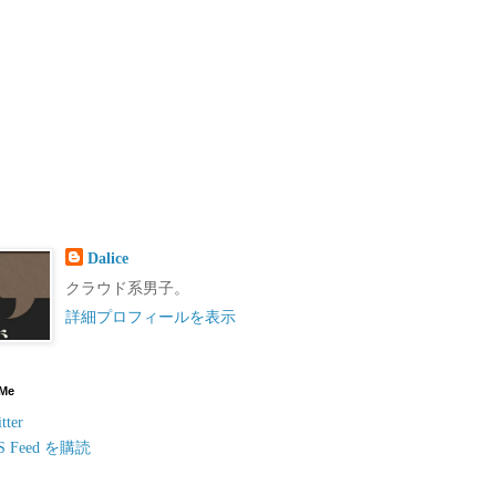
Dalice
クラウド系男子。
詳細プロフィールを表示
 Me
tter
S Feed を購読