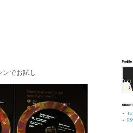
Profile
想マシンでお試し
About
Twi
RS