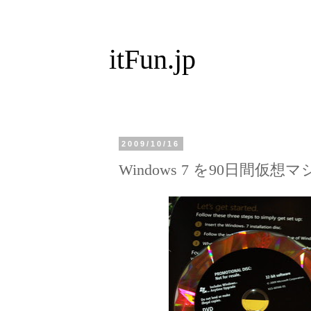
itFun.jp
2009/10/16
Windows 7 を90日間仮