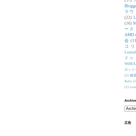
(37)
Blogg
ラウ
(22)
L
(16)
M
ース
AMD
会
(11
コ
Lumia
ドゥ
WiMA
ポッド
(2)
糖
Ruby
(1
(1)
you
Archiv
広告