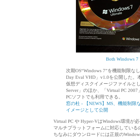
Both Windows 7 D
次期OS“Windows 7”を機能制限なしで
Day Eval VHD」v1.0を公
仮想ディスクイメージファイルとして
Server」のほか、「Virtual PC 
PCソフトでも利用できる。
窓の杜 - 【NEWS】MS、機能制限な
イメージとして公開
Virtual PC や Hyper-VはWindows環境
マルチプラットフォームに対応している
ちなみにダウンロードには正規のWindo