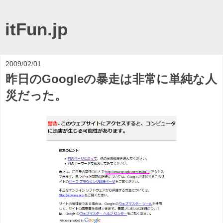
itFun.jp
2009/02/01
昨日のGoogleの暴走は非常に単純な人
災だった。