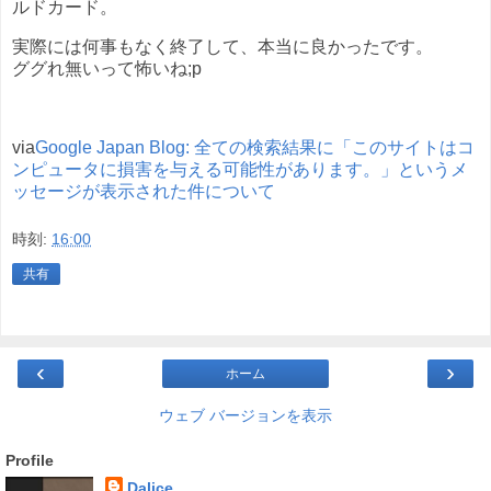
ルドカード。
実際には何事もなく終了して、本当に良かったです。
ググれ無いって怖いね;p
via
Google Japan Blog: 全ての検索結果に「このサイトはコ
ンピュータに損害を与える可能性があります。」というメ
ッセージが表示された件について
時刻:
16:00
共有
‹
›
ホーム
ウェブ バージョンを表示
Profile
Dalice