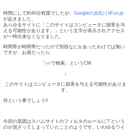
時間にして約40分程度でしたが、
Googleの反乱! | itFun.jp
が起きました。
あらゆるサイトに「このサイトはコンピュータに損害を与
える可能性があります。」という文字が表示されアクセス
が一時出来なくなりました。
時間帯が時間帯だったので別段なにかあったわけでは無い
ですが、お昼だったら
「○○で検索」というCM
↓
このサイトはコンピュータに損害を与える可能性がありま
す。
何という事でしょう!!
今回の原因はスパムサイトのフィルタのルールに"/"という
のが混ざってしまっていたことのようです。いわゆるワイ