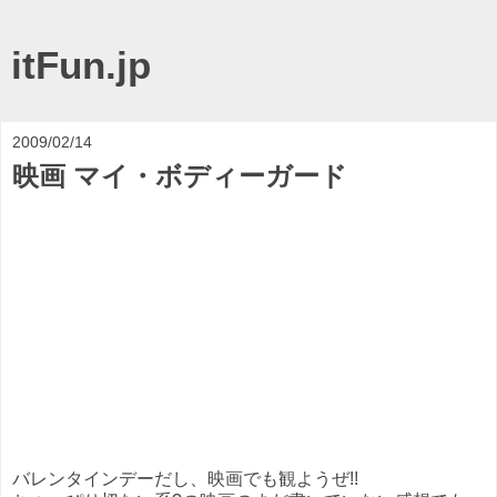
itFun.jp
2009/02/14
映画 マイ・ボディーガード
バレンタインデーだし、映画でも観ようぜ!!