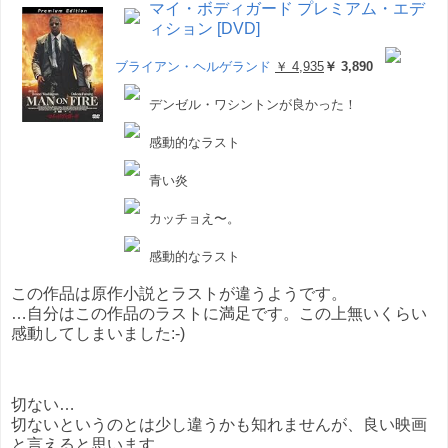
マイ・ボディガード プレミアム・エデ
ィション [DVD]
ブライアン・ヘルゲランド
￥ 4,935
￥ 3,890
デンゼル・ワシントンが良かった！
感動的なラスト
青い炎
カッチョえ〜。
感動的なラスト
この作品は原作小説とラストが違うようです。
…自分はこの作品のラストに満足です。この上無いくらい
感動してしまいました:-)
切ない…
切ないというのとは少し違うかも知れませんが、良い映画
と言えると思います。