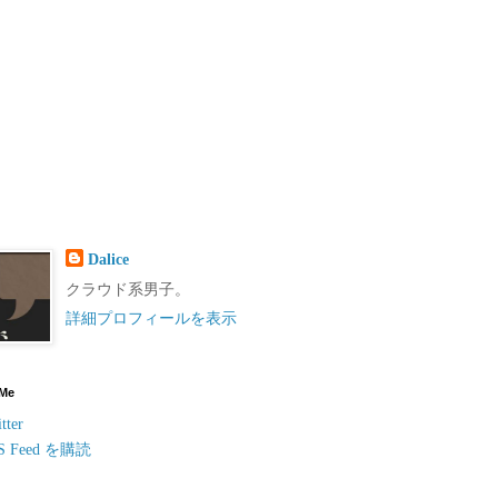
Dalice
クラウド系男子。
詳細プロフィールを表示
 Me
tter
S Feed を購読