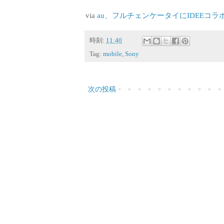
via
au、フルチェンケータイにIDEEコラボ
時刻:
11:40
Tag:
mobile
,
Sony
次の投稿