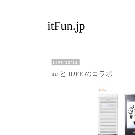
itFun.jp
2008/12/12
au と IDEE のコラボ