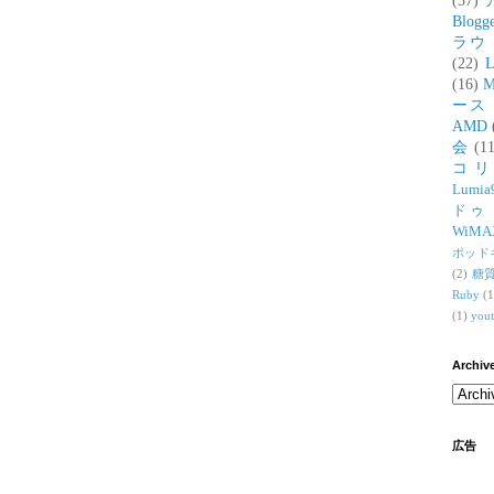
(37)
Blogg
ラウ
(22)
L
(16)
M
ース
AMD
会
(11
コ
Lumia
ドゥ
WiMA
ポッド
(2)
糖
Ruby
(1
(1)
you
Archiv
広告