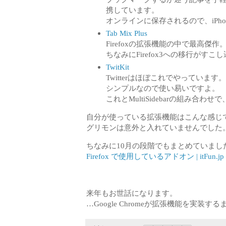
携しています。
オンラインに保存されるので、iPh
Tab Mix Plus
Firefoxの拡張機能の中で最高
ちなみにFirefox3への移行がす
TwitKit
Twitterはほぼこれでやっています。
シンプルなので使い易いですよ。
これとMultiSidebarの組み合
自分が使っている拡張機能はこんな感じ
グリモンは意外と入れていませんでした
ちなみに10月の段階でもまとめていまし
Firefox で使用しているアドオン | itFun.jp
来年もお世話になります。
…Google Chromeが拡張機能を実装する