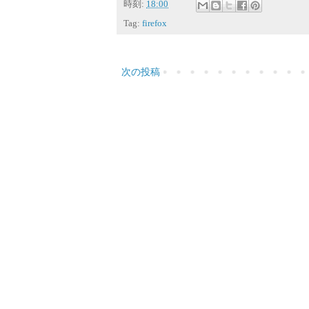
時刻:
18:00
Tag:
firefox
次の投稿