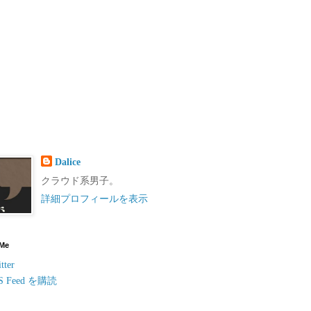
Dalice
クラウド系男子。
詳細プロフィールを表示
 Me
tter
S Feed を購読