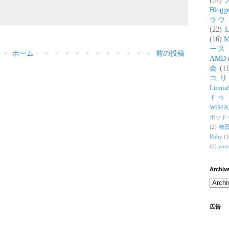
(37)
Blogg
ラウ
(22)
L
(16)
M
ース
ホーム
前の投稿
AMD
会
(11
コ
Lumia
ドゥ
WiMA
ポッド
(2)
糖
Ruby
(1
(1)
you
Archiv
広告