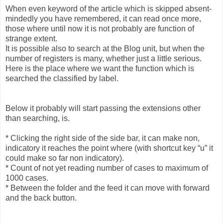
When even keyword of the article which is skipped absent-
mindedly you have remembered, it can read once more,
those where until now it is not probably are function of
strange extent.
It is possible also to search at the Blog unit, but when the
number of registers is many, whether just a little serious.
Here is the place where we want the function which is
searched the classified by label.
Below it probably will start passing the extensions other
than searching, is.
* Clicking the right side of the side bar, it can make non,
indicatory it reaches the point where (with shortcut key “u” it
could make so far non indicatory).
* Count of not yet reading number of cases to maximum of
1000 cases.
* Between the folder and the feed it can move with forward
and the back button.