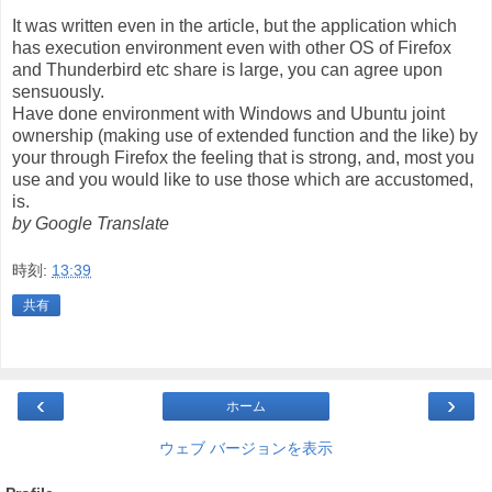
It was written even in the article, but the application which
has execution environment even with other OS of Firefox
and Thunderbird etc share is large, you can agree upon
sensuously.
Have done environment with Windows and Ubuntu joint
ownership (making use of extended function and the like) by
your through Firefox the feeling that is strong, and, most you
use and you would like to use those which are accustomed,
is.
by Google Translate
時刻:
13:39
共有
‹
›
ホーム
ウェブ バージョンを表示