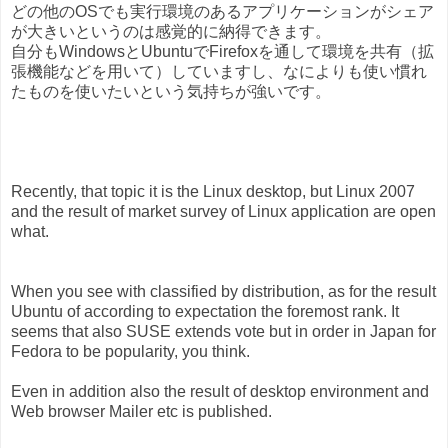
どの他のOSでも実行環境のあるアプリケーションがシェア
が大きいというのは感覚的に納得できます。
自分もWindowsとUbuntuでFirefoxを通して環境を共有（拡
張機能などを用いて）していますし、なによりも使い慣れ
たものを使いたいという気持ちが強いです。
Recently, that topic it is the Linux desktop, but Linux 2007
and the result of market survey of Linux application are open
what.
When you see with classified by distribution, as for the result
Ubuntu of according to expectation the foremost rank. It
seems that also SUSE extends vote but in order in Japan for
Fedora to be popularity, you think.
Even in addition also the result of desktop environment and
Web browser Mailer etc is published.