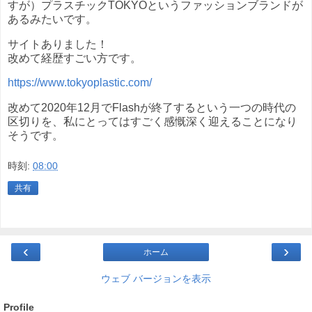
すが）プラスチックTOKYOというファッションブランドが
あるみたいです。
サイトありました！
改めて経歴すごい方です。
https://www.tokyoplastic.com/
改めて2020年12月でFlashが終了するという一つの時代の
区切りを、私にとってはすごく感慨深く迎えることになり
そうです。
時刻:
08:00
共有
‹
›
ホーム
ウェブ バージョンを表示
Profile