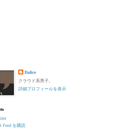
Dalice
クラウド系男子。
詳細プロフィールを表示
 Me
tter
S Feed を購読