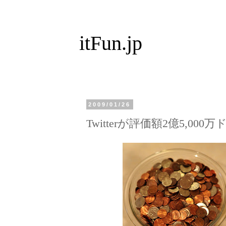
itFun.jp
2009/01/26
Twitterが評価額2億5,0