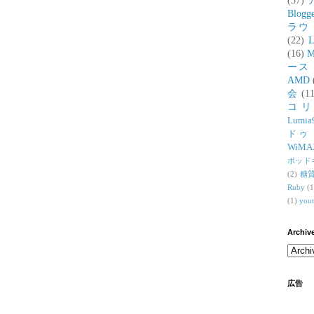
(37)
Blogg
ラウ
(22)
L
(16)
M
ース
AMD
会
(11
コ
Lumia
ドゥ
WiMA
ポッド
(2)
糖
Ruby
(1
(1)
you
Archiv
広告