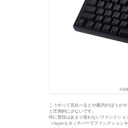
今回
こうやって見比べるとJIS配列のほうが
と圧倒的に少ないです。
特に普段はあまり使わないファンクショ
（Appleもタッチバーでファンクショ