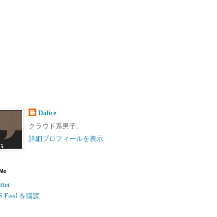
Dalice
クラウド系男子。
詳細プロフィールを表示
 Me
tter
S Feed を購読