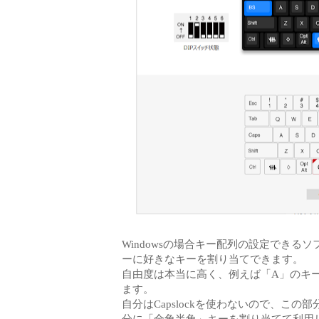
Windowsの場合キー配列の設定でき
ーに好きなキーを割り当てできます。
自由度は本当に高く、例えば「A」のキ
ます。
自分はCapslockを使わないので、こ
分に「全角半角」キーを割り当てて利用