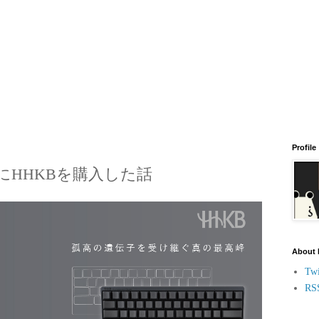
Profile
にHHKBを購入した話
About
Twi
RS