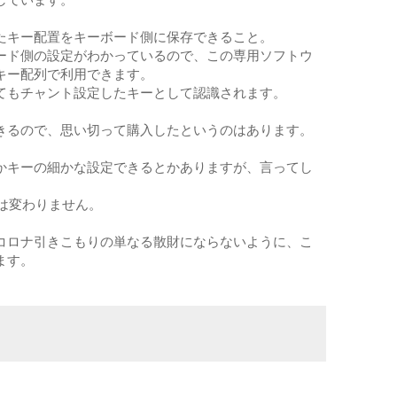
たキー配置をキーボード側に保存できること。
ード側の設定がわかっているので、この専用ソフトウ
キー配列で利用できます。
てもチャント設定したキーとして認識されます。
きるので、思い切って購入したというのはあります。
かキーの細かな設定できるとかありますが、言ってし
とは変わりません。
コロナ引きこもりの単なる散財にならないように、こ
ます。