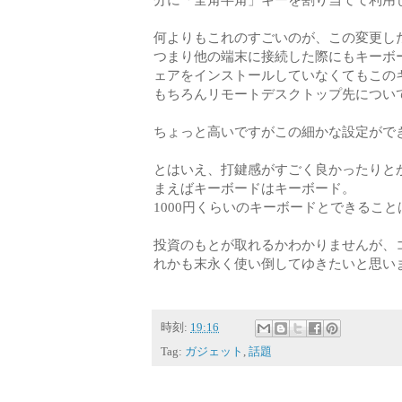
何よりもこれのすごいのが、この変更し
つまり他の端末に接続した際にもキーボ
ェアをインストールしていなくてもこの
もちろんリモートデスクトップ先につい
ちょっと高いですがこの細かな設定がで
とはいえ、打鍵感がすごく良かったりと
まえばキーボードはキーボード。
1000円くらいのキーボードとできるこ
投資のもとが取れるかわかりませんが、
れかも末永く使い倒してゆきたいと思い
時刻:
19:16
Tag:
ガジェット
,
話題