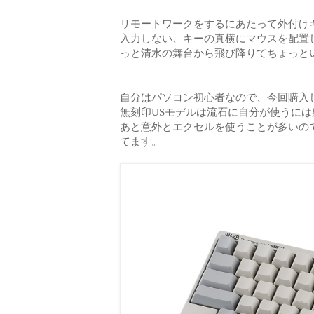
リモートワークをするにあたって外付け
入力しない、キーの真横にマウスを配置
っと清水の舞台から飛び降りてちょっと
自分はパソコン初心者なので、今回購入した
無刻印USモデルは流石に自分が使うに
あと意外とエクセルを使うことが多いの
てます。