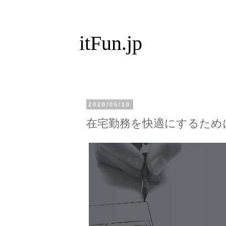
itFun.jp
2020/05/10
在宅勤務を快適にするため