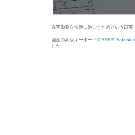
在宅勤務を快適に過ごすためという口実で
国産の高級キーボードの
HHKB Professio
した。