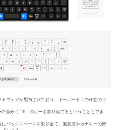
るソフトウェアが配布されており、キーボード上の任意のキ
ーの部分に「P」のキーを割り当てるということもでき
の部分にバックスペースを割り当て、無変換やカナキーの部
しています。