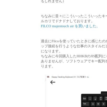
もしれません）
ちなみに昔々にこういったこういったキ
ルカリでドナドナしております。
FILCO majestouch air を買いました。
過去にFilcoを使っていたときに感じ
ップ接続を行うような仕事のスタイルだ
になります。
ちなみに今回購入したHHKBのJIS配列
ありませんが、ソフトウェアでキー配列
ります。