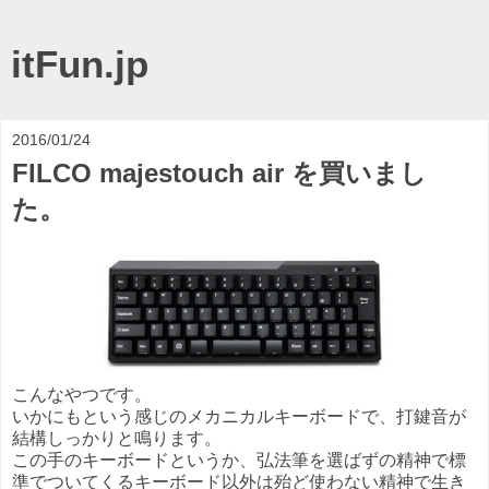
itFun.jp
2016/01/24
FILCO majestouch air を買いまし
た。
こんなやつです。
いかにもという感じのメカニカルキーボードで、打鍵音が
結構しっかりと鳴ります。
この手のキーボードというか、弘法筆を選ばずの精神で標
準でついてくるキーボード以外は殆ど使わない精神で生き