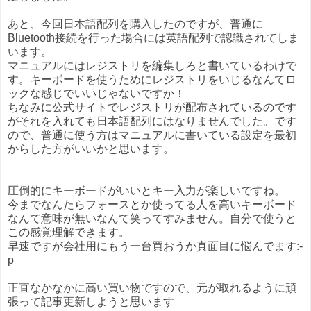
あと、今回日本語配列を購入したのですが、普通に
Bluetooth接続を行った場合には英語配列で認識されてしま
います。
マニュアルにはレジストリを編集しろと書いているわけで
す。キーボードを使うためにレジストリをいじるなんてロ
ックな感じでいいじゃないですか！
ちなみに公式サイトでレジストリが配布されているのです
がそれを入れても日本語配列にはなりませんでした。です
ので、普通に使う方はマニュアルに書いている設定を最初
からした方がいいかと思います。
圧倒的にキーボードがいいとキー入力が楽しいですね。
今までなんたらフォースとか使ってる人を高いキーボード
なんて意味が無いなんて笑ってすみません。自分で使うと
この感覚理解できます。
早速ですが会社用にもう一台買おうか真面目に悩んでます:-
p
正直なかなかに高い買い物ですので、元が取れるように頑
張って記事更新しようと思います