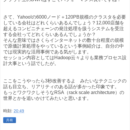
さて、Yahoo!の6000ノード＋120PB規模のクラスタを必要
している会社はどれくらいあるんでしょう？12,000店舗を
超えるコンビニチェーンの発注処理を扱うシステムを受注
する会社ってどれくらいあるんでしょうか？
そんな意味ではさくらインターネットの数十台程度の規模
で原価計算処理をやっているという事例紹介は、自分の中
では現実的な活用事例である気がします。
セッション内容としてはHadoop云々よりも業務プロセス設
計大事という話でしたが。
ここをこうやったら3秒改善するよ みたいなテクニックの
話も目立ち、リアリティのある話が多かった印象です。
もっとワクワクしそうなRSA（rack scale architecture）の
世界とかを追いかけてみたいと思います。
時刻:
20:49
共有