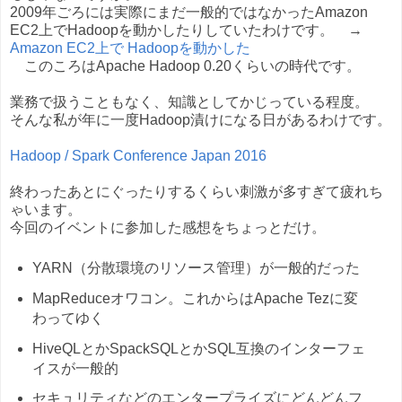
2009年ごろには実際にまだ一般的ではなかったAmazon
EC2上でHadoopを動かしたりしていたわけです。 →
Amazon EC2上で Hadoopを動かした
このころはApache Hadoop 0.20くらいの時代です。
業務で扱うこともなく、知識としてかじっている程度。
そんな私が年に一度Hadoop漬けになる日があるわけです。
Hadoop / Spark Conference Japan 2016
終わったあとにぐったりするくらい刺激が多すぎて疲れち
ゃいます。
今回のイベントに参加した感想をちょっとだけ。
YARN（分散環境のリソース管理）が一般的だった
MapReduceオワコン。これからはApache Tezに変
わってゆく
HiveQLとかSpackSQLとかSQL互換のインターフェ
イスが一般的
セキュリティなどのエンタープライズにどんどんフ