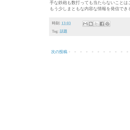
手な鉄砲も数打っても当たらないことは
もう少しまともな内容な情報を発信でき
時刻:
13:03
Tag:
話題
次の投稿