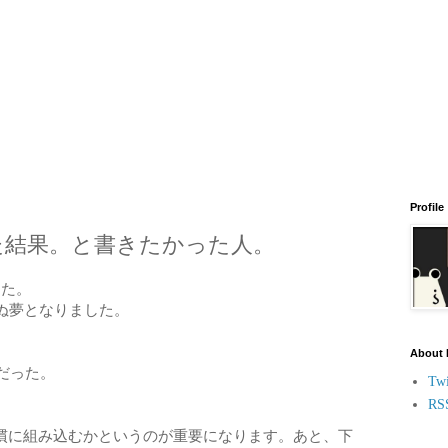
Profile
た結果。と書きたかった人。
した。
ぬ夢となりました。
。
About
だった。
Twi
RS
慣に組み込むかというのが重要になります。あと、下