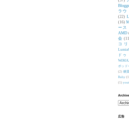
(37)
Blogg
ラウ
(22)
L
(16)
M
ース
AMD
会
(11
コ
Lumia
ドゥ
WiMA
ポッド
(2)
糖
Ruby
(1
(1)
you
Archiv
広告