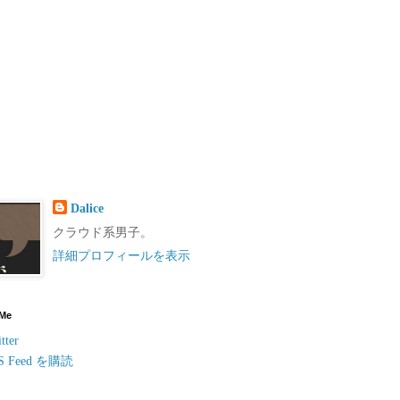
Dalice
クラウド系男子。
詳細プロフィールを表示
 Me
tter
S Feed を購読