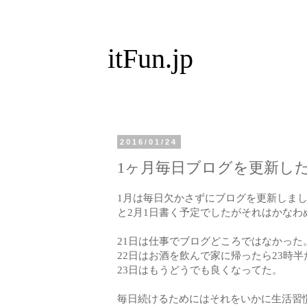
itFun.jp
2016/01/24
1ヶ月毎日ブログを更新し
1月は毎日欠かさずにブログを更新しま
と2月1日書く予定でしたがそれはかなわ
21日は仕事でブログどころではなかった
22日はお酒を飲んで家に帰ったら23時半
23日はもうどうでも良くなってた。
毎日続けるためにはそれをいかに生活習