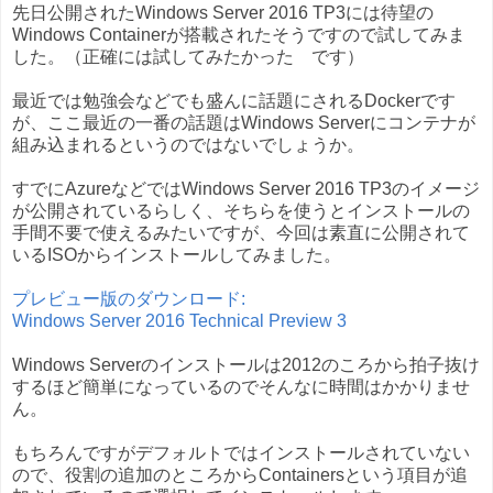
先日公開されたWindows Server 2016 TP3には待望の
Windows Containerが搭載されたそうですので試してみま
した。（正確には試してみたかった です）
最近では勉強会などでも盛んに話題にされるDockerです
が、ここ最近の一番の話題はWindows Serverにコンテナが
組み込まれるというのではないでしょうか。
すでにAzureなどではWindows Server 2016 TP3のイメージ
が公開されているらしく、そちらを使うとインストールの
手間不要で使えるみたいですが、今回は素直に公開されて
いるISOからインストールしてみました。
プレビュー版のダウンロード:
Windows Server 2016 Technical Preview 3
Windows Serverのインストールは2012のころから拍子抜け
するほど簡単になっているのでそんなに時間はかかりませ
ん。
もちろんですがデフォルトではインストールされていない
ので、役割の追加のところからContainersという項目が追