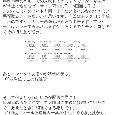
IllustratorのAI形式での入稿もできるそうですが、今回は
Web上で名前などデザイン可能なFlash画面で作成。
このへんはどのサイトも同じようなスタイルなのでさほど
手間取ることもないかと思います。今回はモノクロで作成
したのですが、カラー画像も埋め込み出来ます。プレビュ
ー上はカラーで表示されますが、あくまでもモノクロなの
でその辺注意が必要。
あとインパクトあるのが料金の安さ。
100枚単位でこのお値段。
そして何よりうれしいのが配送の早さ！
日曜日の深夜に注文して火曜日の午後には届いていたの
で、必要なときに調達できる感じです。
（100枚＋メール便速達＆千葉在住なのでできた技かも。