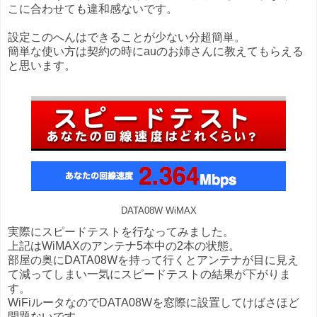
こに合わせても違和感ないです。
設定このへんはできることが少ない分超簡単。
簡単な使い方は契約の時にauのお姉さんに教えてもらえる
と思います。
DATA08W WiMAX
実際にスピードテストを行なってみました。
上記はWiMAXのアンテナ5本中の2本の状態。
部屋の奥にDATA08Wを持って行くとアンテナが目に見え
て減ってしまい一気にスピードテストの結果が下がりま
す。
WiFiルータなのでDATA08Wを窓際に設置してけばさほど
問題ないです。