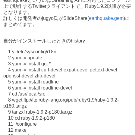
earthquakeというのはStreaming APIに対応したコンソール
上で動作するTwitterクライアントで、Ruby1.9.2以降が必要
となります。
詳しくは開発者のjugyo氏がSlideShare(
earthquake.gem
)に
まとめてます。
自分がインストールしたときのhistory
1 vi /etc/sysconfig/i18n
2 yum -y update
3 yum -y install gcc*
4 yum -y install curl-devel expat-devel gettext-devel
openssl-devel zlib-devel
5 yum -y install readline
6 yum -y install readline-devel
7 cd /usr/local/src
8 wget ftp://ftp.ruby-lang.org/pub/ruby/1.9/ruby-1.9.2-
p180.tar.gz
9 tar zxf ruby-1.9.2-p180.tar.gz
10 cd ruby-1.9.2-p180
11 ./configure
12 make