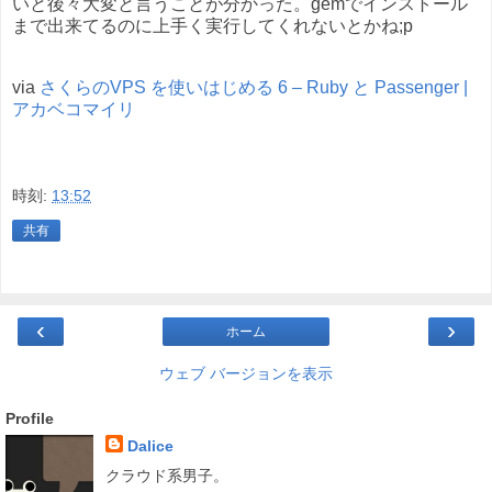
いと後々大変と言うことが分かった。gemでインストール
まで出来てるのに上手く実行してくれないとかね;p
via
さくらのVPS を使いはじめる 6 – Ruby と Passenger |
アカベコマイリ
時刻:
13:52
共有
‹
›
ホーム
ウェブ バージョンを表示
Profile
Dalice
クラウド系男子。