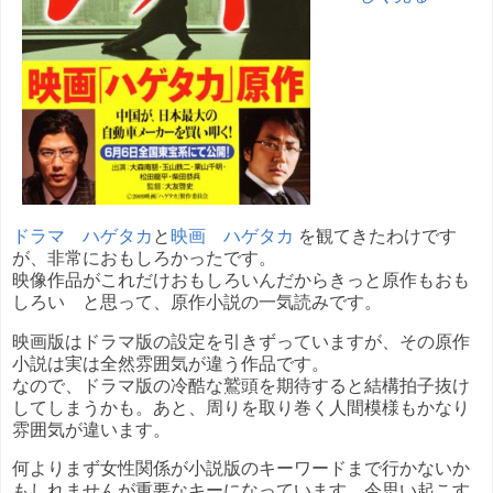
ドラマ ハゲタカ
と
映画 ハゲタカ
を観てきたわけです
が、非常におもしろかったです。
映像作品がこれだけおもしろいんだからきっと原作もおも
しろい と思って、原作小説の一気読みです。
映画版はドラマ版の設定を引きずっていますが、その原作
小説は実は全然雰囲気が違う作品です。
なので、ドラマ版の冷酷な鷲頭を期待すると結構拍子抜け
してしまうかも。あと、周りを取り巻く人間模様もかなり
雰囲気が違います。
何よりまず女性関係が小説版のキーワードまで行かないか
もしれませんが重要なキーになっています。今思い起こす