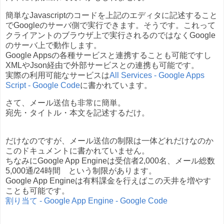
簡単なJavascriptのコードを上記のエディタに記述すること
でGoogleのサーバ側で実行できます。そうです。これって
クライアントのブラウザ上で実行されるのではなくGoogle
のサーバ上で動作します。
Google Appsの各種サービスと連携することも可能ですし
XMLやJson経由で外部サービスとの連携も可能です。
実際の利用可能なサービスは
All Services - Google Apps
Script - Google Code
に書かれています。
さて、メール送信も非常に簡単。
宛先・タイトル・本文を記述するだけ。
だけなのですが、メール送信の制限は一体どれだけなのか
このドキュメントに書かれていません。
ちなみにGoogle App Engineは受信者2,000名、メール総数
5,000通/24時間 という制限があります。
Google App Engineは有料課金を行えばこの天井を増やす
ことも可能です。
割り当て - Google App Engine - Google Code