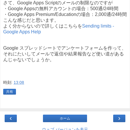
さて、Google Apps Scriptのメールの制限なのですが
・Google Appsの無料アカウントの場合：500通/24時間
・Google Apps Premium/Educationの場合：2,000通/24時間
こんな感じだと思います。
よく分からないので詳しくはこちらを
Sending limits -
Google Apps Help
Google スプレッドシートでアンケートフォームを作って、
それにたいしてメールで返信や結果報告など使い道がある
んじゃないでしょうか。
時刻:
13:08
共有
‹
›
ホーム
ウェブ バージョンを表示