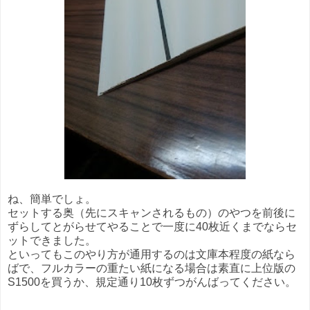
ね、簡単でしょ。
セットする奥（先にスキャンされるもの）のやつを前後に
ずらしてとがらせてやることで一度に40枚近くまでならセ
ットできました。
といってもこのやり方が通用するのは文庫本程度の紙なら
ばで、フルカラーの重たい紙になる場合は素直に上位版の
S1500を買うか、規定通り10枚ずつがんばってください。