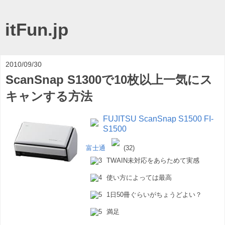
itFun.jp
2010/09/30
ScanSnap S1300で10枚以上一気にス
キャンする方法
FUJITSU ScanSnap S1500 FI-
S1500
富士通
(32)
TWAIN未対応をあらためて実感
使い方によっては最高
1日50冊ぐらいがちょうどよい？
満足