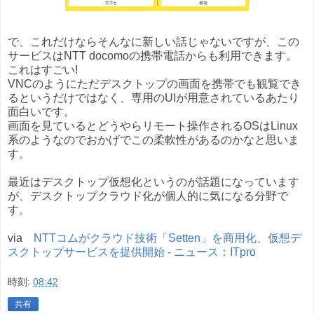
で、これだけならそんなに新しい話じゃないですが、この
サービスはNTT docomoの携帯電話からも利用できます。
これはすごい!
VNCのようにただデスクトップの画面を携帯でも観覧でき
るというだけではなく、専用のUIが用意されているあたり
面白いです。
画面を見ているとどうやらリモート操作されるOSはLinux
系のようなのでおかげでこの柔軟性があるのかなと思いま
す。
最近はデスクトップ仮想化というのが話題になっています
が、デスクトップクラウド化が個人的に気になる分野で
す。
via
NTTコムがクラウド技術「Setten」を商用化、仮想デ
スクトップサービスを提供開始 - ニュース：ITpro
時刻:
08:42
共有