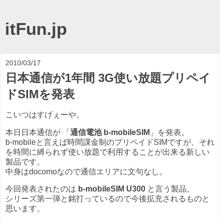
itFun.jp
2010/03/17
日本通信が1年間 3G使い放題プリペイ
ドSIMを発表
こいつはすげぇーや。
本日日本通信が 「
通信電池 b-mobileSIM
」を発表。
b-mobileと言えば時間課金制のプリペイドSIMですが、それ
を時間に縛られず使い放題で利用することが出来る新しい
製品です。
中身はdocomoなので通信エリアに文句なし。
今回発表されたのは
b-mobileSIM U300
と言う製品。
シリーズ第一弾と銘打っているので今後拡充されるものと
思います。