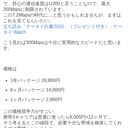
で、肝心の通信速度はU300と言うことなので、最大
300kbpsに制限されています。
この7.2Mbpsの時代に…と思うかもしれませんが、まずは
これを見てもらいたい。
立ち読み「ケータイ白書2010」（プレゼント付き） - ケー
タイ Watch
こう見れば300kbpsは十分に実用的なスピードだと思いま
す。
価格は
1年パッケージ 29,800円
6ヶ月パッケージ 14,900円
1ヶ月パッケージ 2,980円
この価格競争力がすごい。
携帯3キャリアは普通に使ったら6,000円×12ヶ月で…
そう考えるとこの値段で、必要十分な帯域を確保してくれ