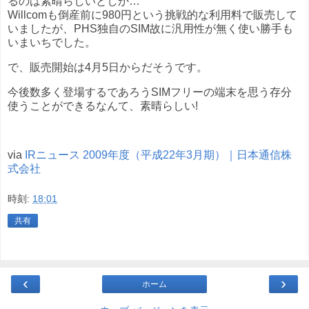
るのは素晴らしいとしか…
Willcomも倒産前に980円という挑戦的な利用料で販売して
いましたが、PHS独自のSIM故に汎用性が無く使い勝手も
いまいちでした。
で、販売開始は4月5日からだそうです。
今後数多く登場するであろうSIMフリーの端末を思う存分
使うことができるなんて、素晴らしい!
via
IRニュース 2009年度（平成22年3月期）｜日本通信株
式会社
時刻:
18:01
共有
‹
›
ホーム