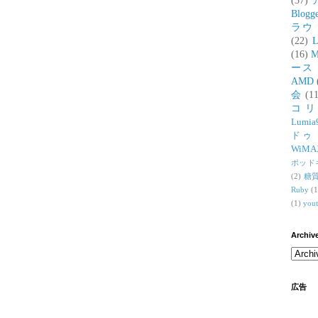
(37)
Blogg
ラウ
(22)
L
(16)
M
ース
AMD
会
(11
コ
Lumia
ドゥ
WiMA
ポッド
(2)
糖
Ruby
(1
(1)
you
Archiv
広告