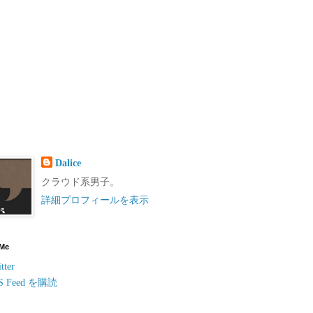
Dalice
クラウド系男子。
詳細プロフィールを表示
 Me
tter
S Feed を購読