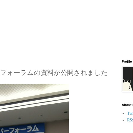
Profile
ーフォーラムの資料が公開されました
About
Twi
RS