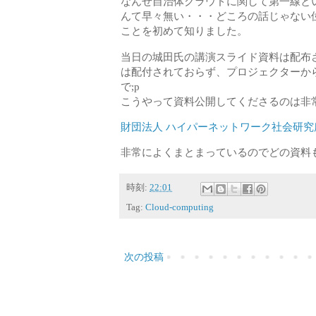
なんせ自治体クラウドに関して第一線と
んて早々無い・・・どころの話じゃない
ことを初めて知りました。
当日の城田氏の講演スライド資料は配布
は配付されておらず、プロジェクターか
で;p
こうやって資料公開してくださるのは非
財団法人 ハイパーネットワーク社会研究所
非常によくまとまっているのでどの資料
時刻:
22:01
Tag:
Cloud-computing
次の投稿