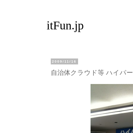
itFun.jp
2009/11/16
自治体クラウド等 ハイパ