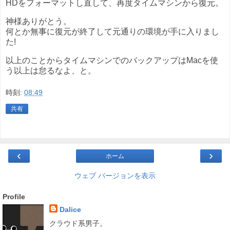
HDをフォーマットし直して、再度タイムマシンから復元。
神様ありがとう。
何とか無事に復元が終了して元通りの環境が手に入りまし
た!
以上のことからタイムマシンでのバックアップはMacを使
う以上は怠るなよ、と。
時刻:
08:49
共有
‹
›
ホーム
ウェブ バージョンを表示
Profile
Dalice
クラウド系男子。