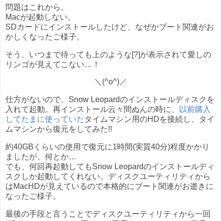
問題はこれから。
Macが起動しない。
SDカードにインストールしたけど、なぜかブート関連がお
かしくなったご様子。
そう、いつまで待っても上のような[?]が表示されて愛しの
リンゴが見えてこない…！
＼(^o^)／
仕方がないので、Snow Leopardのインストールディスクを
入れて起動。再インストール云々間ぬんの時に、
以前購入
してたまに使っていた
タイムマシン用のHDを接続し、タイ
ムマシンから復元をしてみた!!
約40GBくらいの使用で復元に1時間(実質40分)程度かかり
ましたが、何とか…
でも、何回再起動してもSnow Leopardのインストールディ
スクしか起動してくれない。ディスクユーティリティから
はMacHDが見えているので本格的にブート関連がお逝きに
なったご様子。
最後の手段と言うことでディスクユーティリティから一回