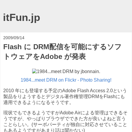
itFun.jp
2009/09/14
Flash に DRM配信を可能にするソフ
トウェアをAdobe が発表
1984...meet DRM on Flickr - Photo Sharing!
2010 年にも登場する予定のAdobe Flash Access 2.0という
製品をりようするとデジタル著作権管理DRMをFlashにも
適用できるようになるそうです。
現状でもできるようですがAdobe Airによる管理はできるそ
うですが、やっぱりブラウザでできた方が良いよねと言う
ことらしい。(サーボパーティが独自に対応させていること
もあるようですがあまり話は聞かない)