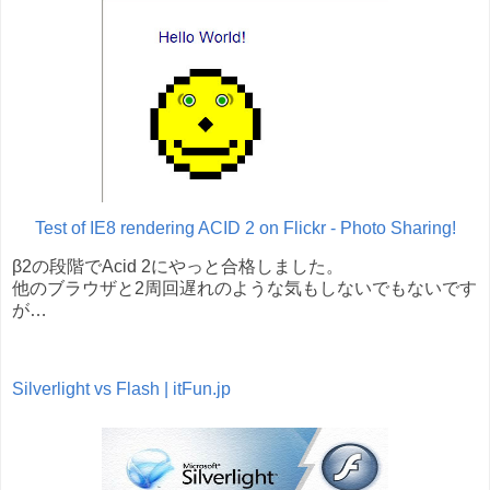
Test of IE8 rendering ACID 2 on Flickr - Photo Sharing!
β2の段階でAcid 2にやっと合格しました。
他のブラウザと2周回遅れのような気もしないでもないです
が…
Silverlight vs Flash | itFun.jp