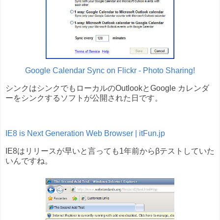
Google Calendar Sync on Flickr - Photo Sharing!
シンクはシンクでもローカルのOutlookとGoogle カレンダ
ーをシンクするソフトが公開された日です。
IE8 is Next Generation Web Browser | itFun.jp
IE8はリリースが早いと言っても1年前からβテストしていた
いんですね。