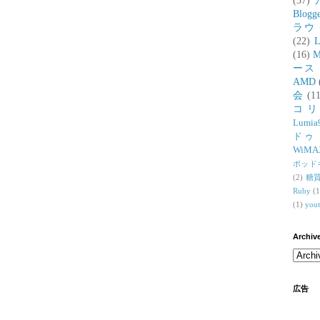
(37)
Blogg
ラウ
(22)
L
(16)
M
ース
AMD
会
(11
コ
Lumia
ドゥ
WiMA
ポッド
(2)
糖
Ruby
(1
(1)
you
Archiv
広告