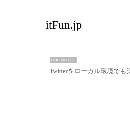
itFun.jp
2009/02/16
Twitterをローカル環境でも楽し