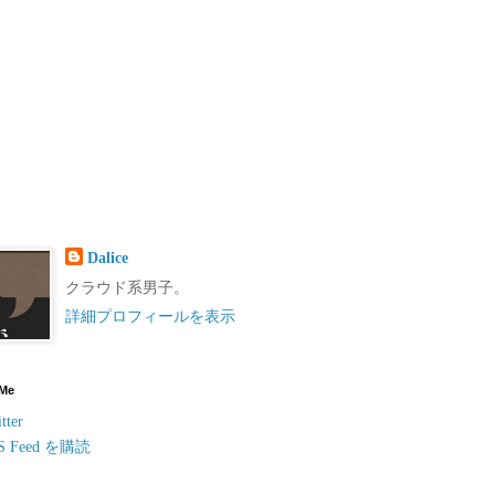
Dalice
クラウド系男子。
詳細プロフィールを表示
 Me
tter
S Feed を購読