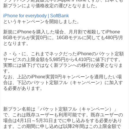
新プランにより価格改定の運びとなりました。
iPhone for everybody | SoftBank
というキャンペーンを開始しました。
新規にiPhoneを購入した場合、月月割で相殺してiPhone
8GBモデルが実質0円に。16GBモデルに関しても480円/月
となります。
さ・ら・に、これまでネックだったiPhoneのパケット定額
サービスの上限金額を5,985円から4,410円に値下げです。
実際には値下げではなく新プランへの移行が必要となりま
す。
なお、上記のiPhone実質0円キャンペーンを適用したい場
合は、下記のパケット定額フル（キャンペーン）に加入す
る必要があります。
新プラン名前は「パケット定額フル（キャンペーン）」
で、これは既存ユーザーも利用可能です。既存ユーザーの
場合は4月1日～5月31日までに申し込みをする必要があり
ます。この期間に申し込めば以降2年間はこの上限金額で