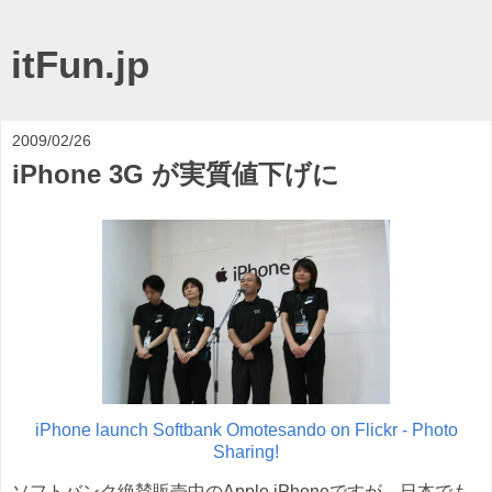
itFun.jp
2009/02/26
iPhone 3G が実質値下げに
iPhone launch Softbank Omotesando on Flickr - Photo
Sharing!
ソフトバンク絶賛販売中のApple iPhoneですが、日本でも