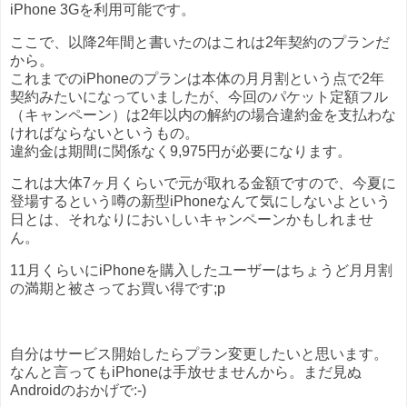
iPhone 3Gを利用可能です。
ここで、以降2年間と書いたのはこれは2年契約のプランだ
から。
これまでのiPhoneのプランは本体の月月割という点で2年
契約みたいになっていましたが、今回のパケット定額フル
（キャンペーン）は2年以内の解約の場合違約金を支払わな
ければならないというもの。
違約金は期間に関係なく9,975円が必要になります。
これは大体7ヶ月くらいで元が取れる金額ですので、今夏に
登場するという噂の新型iPhoneなんて気にしないよという
日とは、それなりにおいしいキャンペーンかもしれませ
ん。
11月くらいにiPhoneを購入したユーザーはちょうど月月割
の満期と被さってお買い得です;p
自分はサービス開始したらプラン変更したいと思います。
なんと言ってもiPhoneは手放せませんから。まだ見ぬ
Androidのおかげで:-)