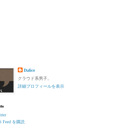
Dalice
クラウド系男子。
詳細プロフィールを表示
 Me
tter
S Feed を購読