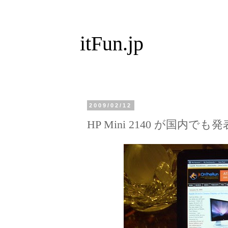
itFun.jp
2009/02/12
HP Mini 2140 が国内でも発