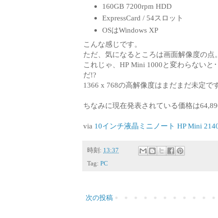
160GB 7200rpm HDD
ExpressCard / 54スロット
OSはWindows XP
こんな感じです。
ただ、気になるところは画面解像度の点
これじゃ、HP Mini 1000と変わらない
だ!?
1366 x 768の高解像度はまだまだ未定で
ちなみに現在発表されている価格は64,8
via
10インチ液晶ミニノート HP Mini 21
時刻:
13:37
Tag:
PC
次の投稿