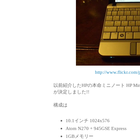
http://www.flickr.co
以前紹介したHPの本命ミニノート HP M
が決定しました!!
構成は
10.1インチ 1024x576
Atom N270 + 945GSE Express
1GBメモリー