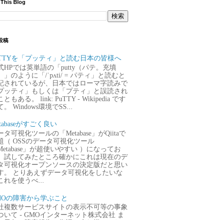
 This Blog
投稿
uTTYを「プッティ」と読む日本の皆様へ
式HPでは英単語の「putty（パテ。充填
）」のように「/ˈpʌti/ = パティ」と読むと
記されているが、日本ではローマ字読みで
プッティ」もしくは「プティ」と誤読され
ともある。 link: PuTTY - Wikipedia です
。 Windows環境でSS...
tabaseがすごく良い
タ可視化ツールの「Metabase」がQiitaで
題（ OSSのデータ可視化ツール
Metabase」が超使いやすい ）になってお
、試してみたところ確かにこれは現在のデ
タ可視化オープンソースの決定版だと思い
す。 とりあえずデータ可視化をしたいな
これを使うべ...
MOの障害から学ぶこと
社複数サービスサイトの表示不可等の事象
ついて - GMOインターネット株式会社 ま