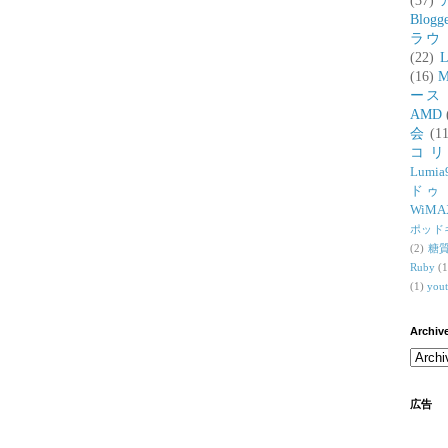
(37)
Blogg
ラウ
(22)
L
(16)
M
ース
AMD
会
(11
コ
Lumia
ドゥ
WiMA
ポッド
(2)
糖
Ruby
(1
(1)
you
Archiv
広告