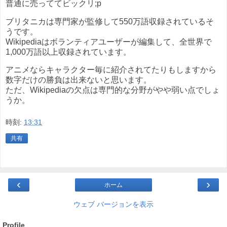
普通に売っててビックリ;p
ブリタニカは専門家が監修して550万語収録されているそ
うです。
Wikipediaはボランティアユーザーが編集して、全世界で
1,000万語以上収録されています。
アニメならキャラクター毎に紹介されてたりもしますから
数字だけの勝負は出来ないと思います。
ただ、Wikipediaの欠点は専門的な分野がやや弱い点でしょ
うか。
時刻:
13:31
共有
‹
›
ホーム
ウェブ バージョンを表示
Profile