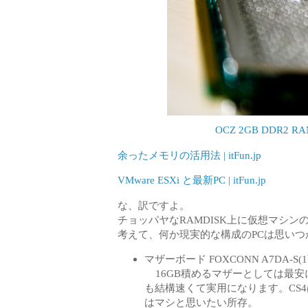
OCZ 2GB DDR2 RAM (C
余ったメモリの活用法 | itFun.jp
VMware ESXi と最新PC | itFun.jp
な、訳ですよ。
チョッパヤなRAMDISK上に仮想マシ
考えて、何か現実的な構成のPCは思い
マザーボード FOXCONN A7DA-S(
16GB積めるマザーとしては最安
も結構速くて実用になります。CS
はマシと思いたい所存。