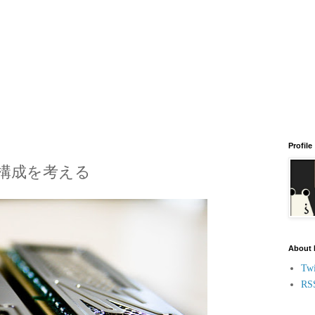
Profile
C構成を考える
About
Twi
RS