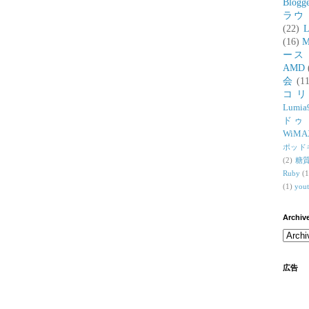
Blogg
ラウ
(22)
L
(16)
M
ース
AMD
会
(11
コ
Lumia
ドゥ
WiMA
ポッド
(2)
糖
Ruby
(1
(1)
you
Archiv
広告