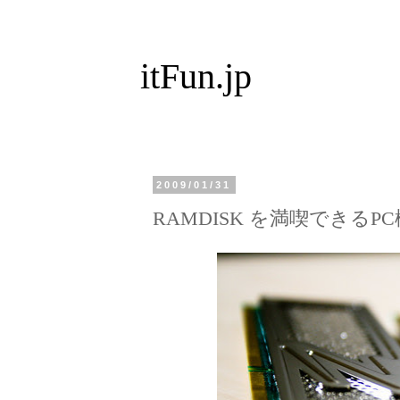
itFun.jp
2009/01/31
RAMDISK を満喫できるP