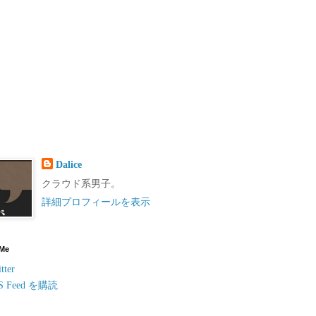
Dalice
クラウド系男子。
詳細プロフィールを表示
 Me
tter
S Feed を購読