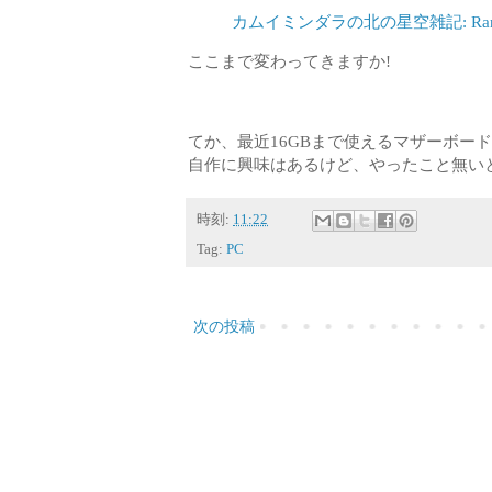
カムイミンダラの北の星空雑記: Ram
ここまで変わってきますか!
てか、最近16GBまで使えるマザーボー
自作に興味はあるけど、やったこと無いと
時刻:
11:22
Tag:
PC
次の投稿