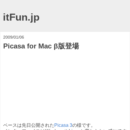
itFun.jp
2009/01/06
Picasa for Mac β版登場
ベースは先日公開された
Picasa 3
の様です。