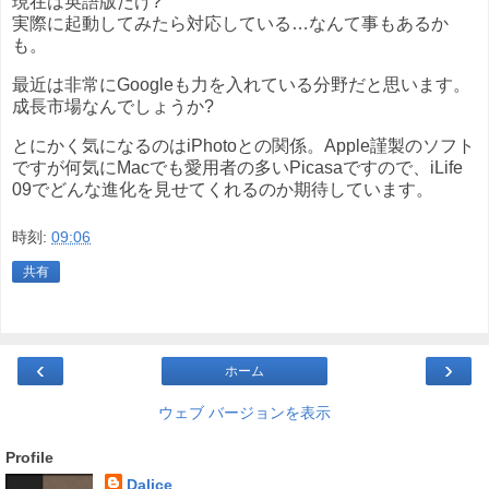
現在は英語版だけ?
実際に起動してみたら対応している…なんて事もあるか
も。
最近は非常にGoogleも力を入れている分野だと思います。
成長市場なんでしょうか?
とにかく気になるのはiPhotoとの関係。Apple謹製のソフト
ですが何気にMacでも愛用者の多いPicasaですので、iLife
09でどんな進化を見せてくれるのか期待しています。
時刻:
09:06
共有
‹
›
ホーム
ウェブ バージョンを表示
Profile
Dalice