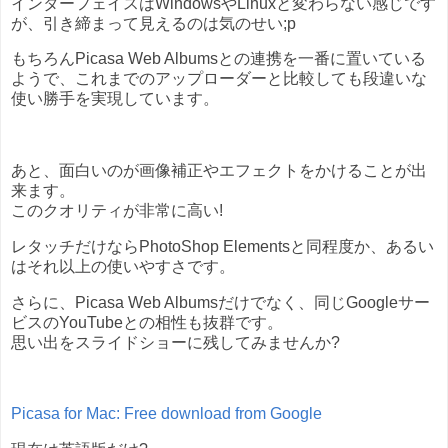
インターフェイスはWindowsやLinuxと変わらない感じです
が、引き締まって見えるのは気のせい;p
もちろんPicasa Web Albumsとの連携を一番に置いている
ようで、これまでのアップローダーと比較しても段違いな
使い勝手を実現しています。
あと、面白いのが画像補正やエフェクトをかけることが出
来ます。
このクオリティが非常に高い!
レタッチだけならPhotoShop Elementsと同程度か、あるい
はそれ以上の使いやすさです。
さらに、Picasa Web Albumsだけでなく、同じGoogleサー
ビスのYouTubeとの相性も抜群です。
思い出をスライドショーに残してみませんか?
Picasa for Mac: Free download from Google