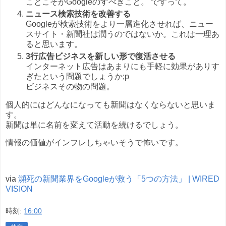
ことこそがGoogleのすべきこと。 ですって。
ニュース検索技術を改善する
Googleが検索技術をより一層進化させれば、ニュー
スサイト・新聞社は潤うのではないか。これは一理あ
ると思います。
3行広告ビジネスを新しい形で復活させる
インターネット広告はあまりにも手軽に効果がありす
ぎたという問題でしょうか;p
ビジネスその物の問題。
個人的にはどんなになっても新聞はなくならないと思いま
す。
新聞は単に名前を変えて活動を続けるでしょう。
情報の価値がインフレしちゃいそうで怖いです。
via
瀕死の新聞業界をGoogleが救う「5つの方法」 | WIRED
VISION
時刻:
16:00