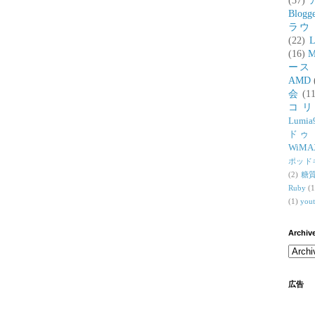
(37)
Blogg
ラウ
(22)
L
(16)
M
ース
AMD
会
(11
コ
Lumia
ドゥ
WiMA
ポッド
(2)
糖
Ruby
(1
(1)
you
Archiv
広告