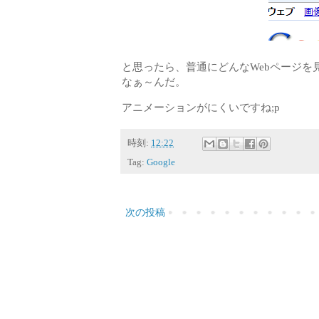
と思ったら、普通にどんなWebページを
なぁ～んだ。
アニメーションがにくいですね;p
時刻:
12:22
Tag:
Google
次の投稿