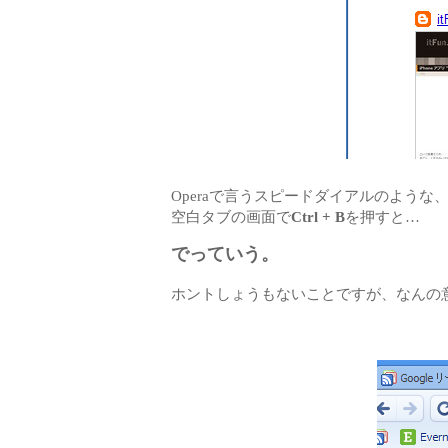
Operaで言うスピードダイアルのような、Go
空白タブの画面で
Ctrl + B
を押すと…
でっていう。
ホントしょうもないことですが、なんの意