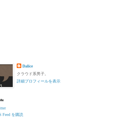
Dalice
クラウド系男子。
詳細プロフィールを表示
 Me
tter
S Feed を購読