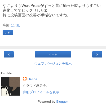
なによりもWordPressがずっと昔に触った時よりもすごい
進化しててビックリした;p
特に投稿画面の改善が半端ないですね。
時刻:
11:01
共有
‹
›
ホーム
ウェブ バージョンを表示
Profile
Dalice
クラウド系男子。
詳細プロフィールを表示
Powered by
Blogger
.