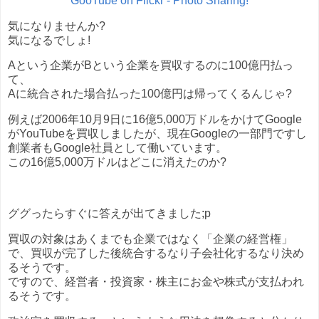
GooTube on Flickr - Photo Sharing!
気になりませんか?
気になるでしょ!
Aという企業がBという企業を買収するのに100億円払っ
て、
Aに統合された場合払った100億円は帰ってくるんじゃ?
例えば2006年10月9日に16億5,000万ドルをかけてGoogle
がYouTubeを買収しましたが、現在Googleの一部門ですし
創業者もGoogle社員として働いています。
この16億5,000万ドルはどこに消えたのか?
ググったらすぐに答えが出てきました;p
買収の対象はあくまでも企業ではなく「企業の経営権」
で、買収が完了した後統合するなり子会社化するなり決め
るそうです。
ですので、経営者・投資家・株主にお金や株式が支払われ
るそうです。