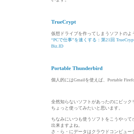
TrueCrypt
仮想ドライブを作ってしまうソフトのよ
“PCで仕事”を速くする：第21回 TrueCryp
Biz.ID
Portable Thunderbird
個人的にはGmailを使えば、Portable F
全然知らないソフトがあったのにビックリ
ちょっと使ってみたいと思います。
ちなみにいつも使うソフトをこうやって
出来ますよね。
さ・ら・にデータはクラウドコンピュー