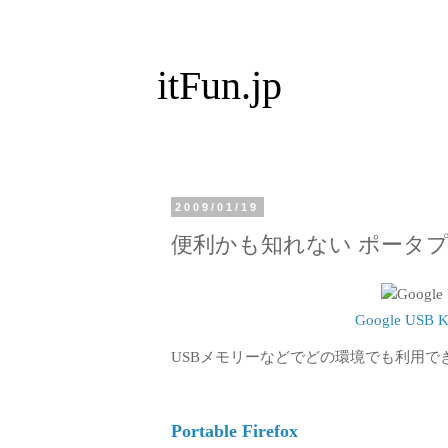
itFun.jp
2009/01/19
便利かも知れない ポータ
Google USB Ke
USBメモリーなどでどの環境でも利用で
Portable Firefox