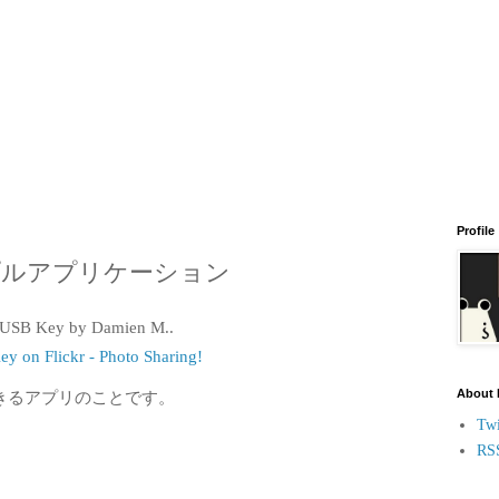
Profile
プルアプリケーション
y on Flickr - Photo Sharing!
About
きるアプリのことです。
Twi
RS