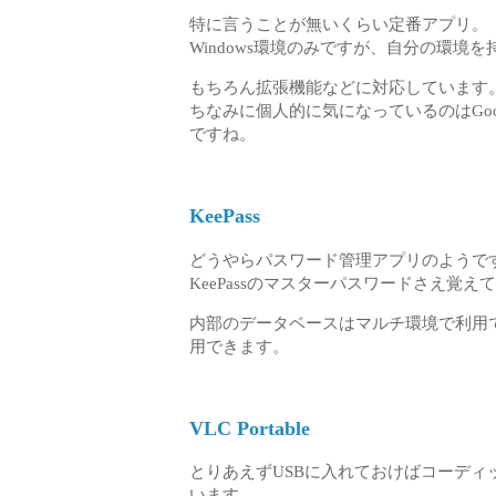
特に言うことが無いくらい定番アプリ。
Windows環境のみですが、自分の環境
もちろん拡張機能などに対応しています
ちなみに個人的に気になっているのはGoogle 
ですね。
KeePass
どうやらパスワード管理アプリのようで
KeePassのマスターパスワードさえ覚
内部のデータベースはマルチ環境で利用できるのでWin
用できます。
VLC Portable
とりあえずUSBに入れておけばコーデ
います。