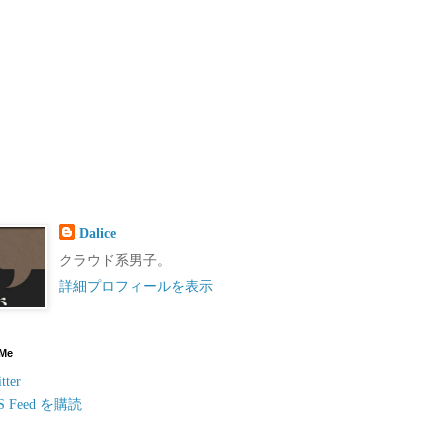
Dalice
クラウド系男子。
詳細プロフィールを表示
 Me
tter
S Feed を購読