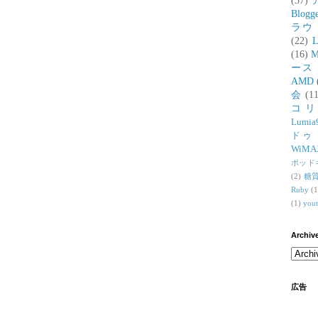
(37)
Blogg
ラウ
(22)
L
(16)
M
ース
AMD
会
(11
コ
Lumia
ドゥ
WiMA
ポッド
(2)
糖
Ruby
(1
(1)
you
Archiv
広告