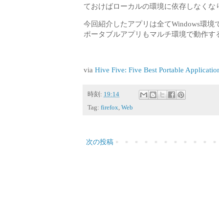
ておけばローカルの環境に依存しなくな
今回紹介したアプリは全てWindows環
ポータブルアプリもマルチ環境で動作す
via
Hive Five: Five Best Portable Applicatio
時刻:
19:14
Tag:
firefox
,
Web
次の投稿