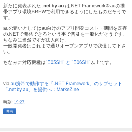
新たに発表された
.net by au
は.NET Frameworkをauの携
帯アプリ環境BREWで利用できるようにしたものだそうで
す。
auの狙いとしてはau向けのアプリ開発コスト・期間を既存
の.NETで開発できるという事で普及を一般化だそうです。
ちなみに当然ですが法人向け。
一般開発者はこれまで通りオープンアプリで我慢して下さ
い。
ちなみに対応機種は
"E05SH" と "E06SH"
以上です。
via
au携帯で動作する「.NET Framework」のサブセット
「.net by au」を提供へ：MarkeZine
時刻:
19:27
共有